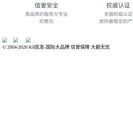
© 2004-
2026
K8凯发-国际大品牌 信誉保障 大额无忧