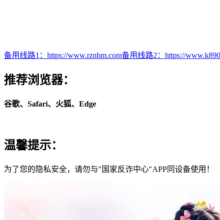
备用线路
1
：
https://www.rznbm.com
备用线路
2
：
https://www.k89
推荐浏览器：
谷歌、Safari、火狐、Edge
温馨提示：
为了您的隐私安全，请勿与"国家反诈中心"APP同设备使用！