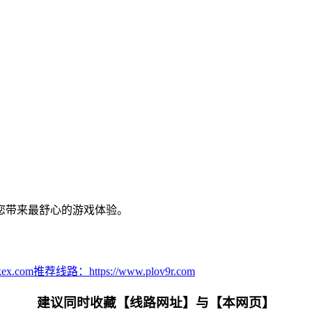
您带来最舒心的游戏体验。
kex.com
推荐线路：
https://www.plov9r.com
建议同时收藏【线路网址】与【本网页】