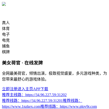
真人
体育
电子
电竞
捕鱼
棋牌
美女荷官 · 在线发牌
全网最美荷官，倾情出演，极致视觉盛宴，多元游戏种类，为
您带来最舒心的游戏体验。
立即注册
进入主页
APP下载
推荐主线路：
https://34.96.227.59:31202
推荐线路：
https://34.96.227.59:31201
推荐线路：
https://www.1nzkex.com
推荐线路：
https://www.plov9r.com