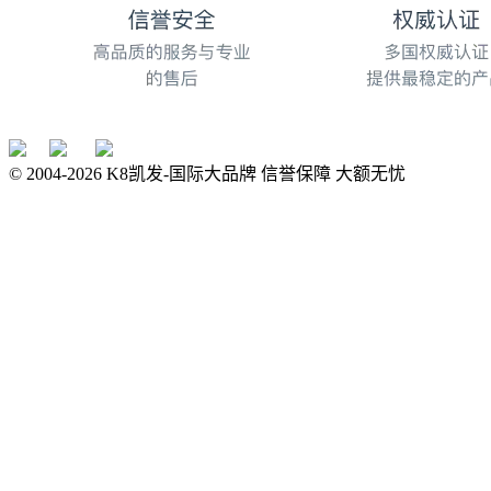
© 2004-
2026
K8凯发-国际大品牌 信誉保障 大额无忧