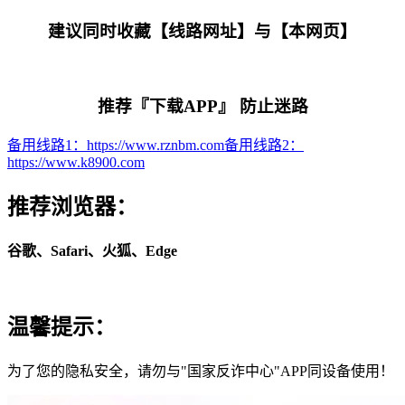
建议同时收藏【线路网址】与【本网页】
推荐『下载APP』 防止迷路
备用线路
1
：
https://www.rznbm.com
备用线路
2
：
https://www.k8900.com
推荐浏览器：
谷歌、Safari、火狐、Edge
温馨提示：
为了您的隐私安全，请勿与"国家反诈中心"APP同设备使用！