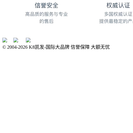
© 2004-
2026
K8凯发-国际大品牌 信誉保障 大额无忧